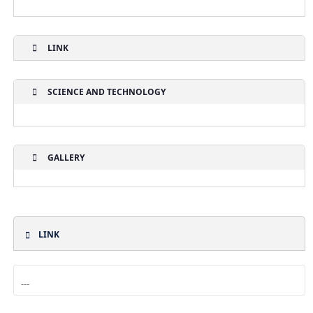
LINK
SCIENCE AND TECHNOLOGY
GALLERY
LINK