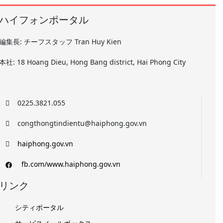
ハイフォンポータル
編集長: チーフスタッフ Tran Huy Kien
本社: 18 Hoang Dieu, Hong Bang district, Hai Phong City
0225.3821.055
congthongtindientu@haiphong.gov.vn
haiphong.gov.vn
fb.com/www.haiphong.gov.vn
リンク
シティポータル