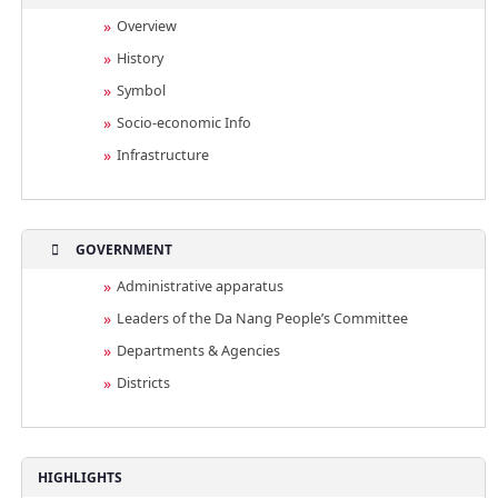
Overview
History
Symbol
Socio-economic Info
Infrastructure
GOVERNMENT
Administrative apparatus
Leaders of the Da Nang People’s Committee
Departments & Agencies
Districts
HIGHLIGHTS