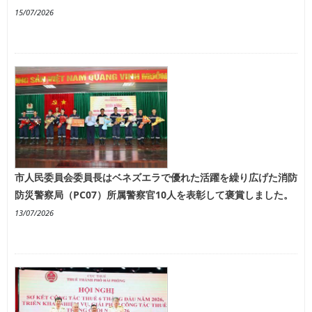
15/07/2026
市人民委員会委員長はベネズエラで優れた活躍を繰り広げた消防
防災警察局（PC07）所属警察官10人を表彰して褒賞しました。
13/07/2026