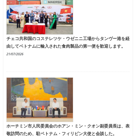
チェコ共和国のコステレツケ・ウゼニニ工場からタンヴー港を経
由してベトナムに輸入された食肉製品の第一便を歓迎します。
21/07/2026
ホーチミン市人民委員会のホアン・ミン・クオン副委員長は、表
敬訪問のため、駐ベトナム・フィリピン大使と会談した。