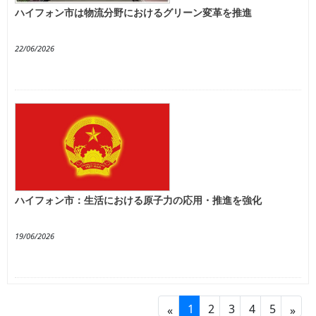
ハイフォン市は物流分野におけるグリーン変革を推進
22/06/2026
ハイフォン市：生活における原子力の応用・推進を強化
19/06/2026
1
2
3
4
5
«
»