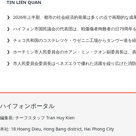
TIN LIÊN QUAN
2026年上半期、都市の社会経済的発展は多くの点で画期的な成
ハイフォン市国民議会の代表団は、戦傷傷者殉難者の日79周年
チェコ共和国のコステレツケ・ウゼニニ工場からタンヴー港を
ホーチミン市人民委員会のホアン・ミン・クオン副委員長は、
市人民委員会委員長はベネズエラで優れた活躍を繰り広げた消防防
ハイフォンポータル
編集長: チーフスタッフ Tran Huy Kien
本社: 18 Hoang Dieu, Hong Bang district, Hai Phong City