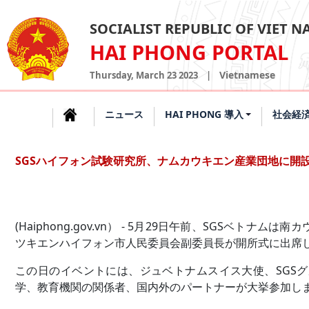
SOCIALIST REPUBLIC OF VIET 
HAI PHONG PORTAL
Vietnamese
Thursday, March 23 2023
|
ニュース
HAI PHONG 導入
社会経
SGSハイフォン試験研究所、ナムカウキエン産業団地に開
(Haiphong.gov.vn） - 5月29日午前、SGSベ
ツキエンハイフォン市人民委員会副委員長が開所式に出席
この日のイベントには、ジュベトナムスイス大使、SGS
学、教育機関の関係者、国内外のパートナーが大挙参加し